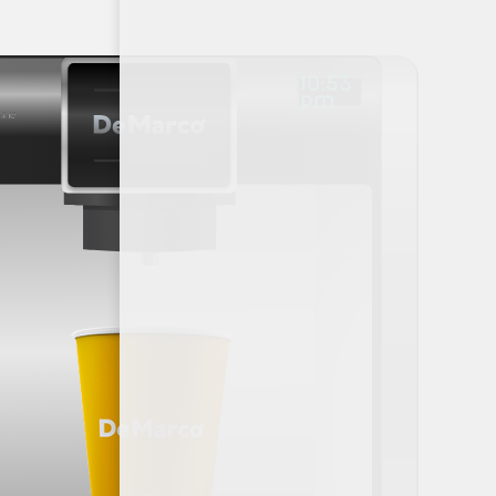
10:53
PM