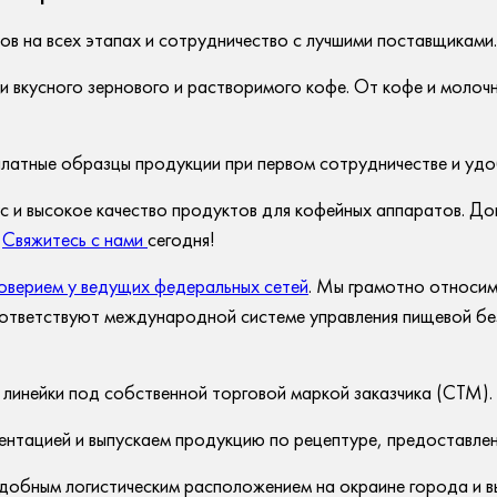
ов на всех этапах и сотрудничество с лучшими поставщиками
и вкусного зернового и растворимого кофе. От кофе и молоч
платные образцы продукции при первом сотрудничестве и удо
ус и высокое качество продуктов для кофейных аппаратов. До
.
Свяжитесь с нами
сегодня!
оверием у ведущих федеральных сетей
. Мы грамотно относим
 соответствуют международной системе управления пищевой 
 линейки под собственной торговой маркой заказчика (СТМ).
ентацией и выпускаем продукцию по рецептуре, предоставле
удобным логистическим расположением на окраине города и 