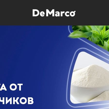
А ОТ
НЧИКОВ