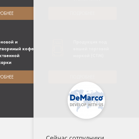
ОБНЕЕ
ПОДРОБНЕЕ
новой и
Продукция под
творимый кофе
вашей торговой
ственной
маркой (СТМ)
жарки
ОБНЕЕ
ПОДРОБНЕЕ
Сейчас сотрудники