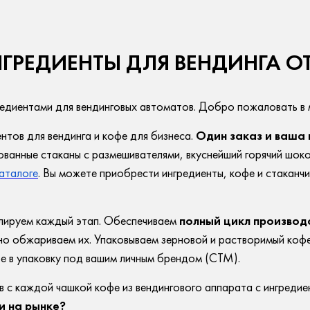
НГРЕДИЕНТЫ ДЛЯ ВЕНДИНГА 
редиентами для вендинговых автоматов. Добро пожаловать в
нтов для вендинга и кофе для бизнеса.
Один заказ и ваша
анные стаканы с размешивателями, вкуснейший горячий шокола
аталоге
. Вы можете приобрести ингредиенты, кофе и стаканч
олируем каждый этап. Обеспечиваем
полный цикл производ
но обжариваем их. Упаковываем зерновой и растворимый кофе
фе в упаковку под вашим личным брендом (СТМ).
в с каждой чашкой кофе из вендингового аппарата с ингреди
и на рынке?