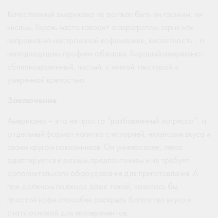
Качественный американо не должен быть ни горьким, ни
кислым. Горечь часто говорит о перегретом зерне или
неправильно настроенной кофемашине, кислотность - о
неподходящем профиле обжарки. Хороший американо -
сбалансированный, чистый, с мягкой текстурой и
умеренной крепостью.
Заключение
Американо – это не просто “разбавленный эспрессо”, а
отдельный формат напитка с историей, нюансами вкуса и
своим кругом поклонников. Он универсален, легко
адаптируется к разным предпочтениям и не требует
дополнительного оборудования для приготовления. А
при должном подходе даже такой, казалось бы,
простой кофе способен раскрыть богатство вкуса и
стать основой для экспериментов.