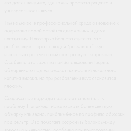
его доля в вендинге, где важны простота рецепта и
универсальность вкуса.
Тем не менее, в профессиональной среде отношение к
американо порой остаётся сдержанным и даже
негативным. Некоторые бариста считают, что
разбавление эспрессо водой “размывает” вкус,
изначально рассчитанный на короткую экстракцию.
Особенно это заметно при использовании зерна,
обжаренного под эспрессо: плотность изначального
напитка высока, но при разбавлении вкус становится
плоским.
Современные подходы позволяют сгладить эту
проблему. Например, использовать более светлую
обжарку или зерно, приближённое по профилю обжарки
под фильтр. Это помогает сохранить баланс между
яркостью и мягкостью, особенно при приготовлении