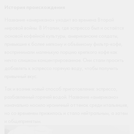
История происхождения
Название «американо» уходит во времена Второй
мировой войны. В Италии, где эспрессо был и остаётся
основой кофейной культуры, американские солдаты,
привыкшие к более мягкому и объёмному фильтр-кофе,
воспринимали маленькую порцию крепкого кофе как
нечто слишком концентрированное. Они стали просить
добавлять к эспрессо горячую воду, чтобы получить
привычный вкус.
Так и возник новый способ приготовления: эспрессо,
разбавленный горячей водой. Название «американо»
изначально носило ироничный оттенок среди итальянцев,
но со временем прижилось и стало нейтральным, а затем
и общепринятым.