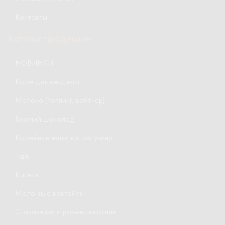
Контакты
Каталог продукции
НОВИНКИ
Кофе для вендинга
Молоко (топпинг, вайтнер)
Горячий шоколад
Кофейные напитки, капучино
Чай
Кисель
Молочные коктейли
Стаканчики и размешиватели