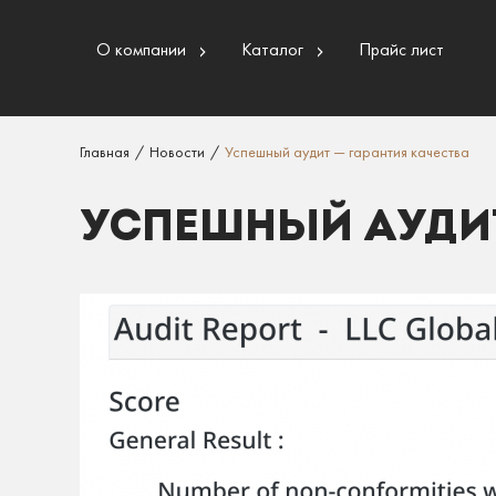
О компании
Каталог
Прайс лист
Главная
/
Новости
/
Успешный аудит — гарантия качества
УСПЕШНЫЙ АУДИТ