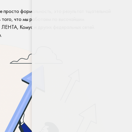
е просто формальность, это результат тщательной
ь того, что мы работаем по высочайшим
, ЛЕНТА, Комус и других федеральных сетей.
.