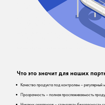
Что это значит для наших парт
Качество продукта под контролем – регулярный м
Прозрачность – полная прослеживаемость продук
Никаких сюрпризов – стандарты безопасности со