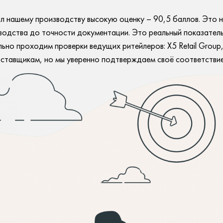
 нашему производству высокую оценку – 90,5 баллов. Это н
водства до точности документации. Это реальный показател
ьно проходим проверки ведущих ритейлеров: X5 Retail Group
оставщикам, но мы уверенно подтверждаем своё соответствие