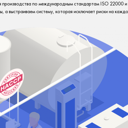
я производства по международным стандартам ISO 22000 и 
, а выстраиваем систему, которая исключает риски на каждом