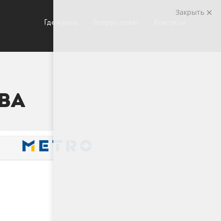
Закрыть
Где купить
Вопрос-ответ
Контакты
ВА