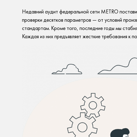
Недавний аудит федеральной сети METRO поставил
проверки десятков параметров — от условий произ
стандартам. Кроме того, последние годы мы стабил
Каждая из них предъявляет жесткие требования к п