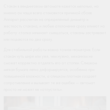
Стакан в вендинговом автомате кажется мелочью, но
именно он чаще всего становится причиной сбоев.
Аппарат рассчитан на определенный диаметр и
жесткость стакана, и любые отклонения сразу влияют на
работу: стопка начинает смещаться, стаканы застревают
или подаются по два сразу.
Для стабильной работы важна точная геометрия. Если
стакан чуть шире или уже, чем нужно, механизм не
сможет корректно отделять его от стопки. Слишком
мягкая бумага легко деформируется, особенно при
повышенной влажности, а слишком плотная создает
сопротивление и вызывает те же ошибки — автомат
просто не может ее «отпустить».