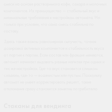
смеси на основе растворимого кофе, сахара и молочных
компонентов. Их преимущество — стабильный вкус и
минимальные требования к настройкам автомата. Но
только при условии, что сама смесь стабильна по
составу.
Здесь также важны равномерная сыпучесть, точная
дозировка активных компонентов и стабильность вкуса
от партии к партии. Если состав или фракция меняются,
автомат начинает выдавать разные напитки при одних и
тех же настройках. Где-то вкус становится слишком
сладким, где-то — водянистым или пустым. Поскольку
автомат не умеет корректировать рецепт, такие
отклонения сразу становятся заметны потребителю.
Стаканы для вендинга