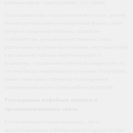
а наличие жиров только усиливает этот эффект.
Шоколадные смеси, используемые в автоматах, должны
быть рассчитаны именно на вендинговый формат, иметь
мелкую и однородную фракцию, содержать
стабилизаторы, ускоряющие растворение. Смеси,
рассчитанные на ручное приготовление, часто ведут себя
в автомате нестабильно: напиток получается
водянистым, с осадком или пленкой на поверхности, а в
системе быстро накапливаются отложения. На практике
именно такие смеси становятся частой причиной
загрязнения миксеров и сбоев в работе дозаторов.
Растворимые кофейные напитки и
ароматизированные смеси
К этой категории относятся капучино, латте,
ароматизированные кофейные напитки и другие готовые