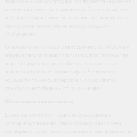
подобранными эмульгаторами растворяются медленно и
активно загрязняют узлы смешивания. Это ухудшает вкус
напитка и ускоряет загрязнение узлов смешивания, из-за
чего автомат требует более частой промывки и
обслуживания.
Отдельно стоит учитывать гигроскопичность. Молочные
порошки легко впитывают влагу из воздуха, поэтому при
неправильном хранении они быстро слеживаются и
начинают подаваться неравномерно. В результате
нарушается точность дозирования, а вкус напитка
становится нестабильным от чашки к чашке.
Шоколад и какао-смеси
Шоколадные напитки — одна из самых сложных
категорий для вендинга. Какао-порошок сам по себе
растворяется хуже, чем сахар или молочные ингредиенты,