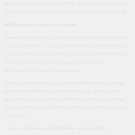
всех категорий сухих продуктов, но на практике в первую
очередь проявляется в смесях с жировой составляющей.
Молочные смеси и сливки
Именно молочные ингредиенты в вендинге используются
чаще всего и при этом создают наибольшую нагрузку на
оборудование. В их составе всегда присутствуют жиры и
белки, поэтому качество сырья и технология
производства здесь принципиальны.
Хорошая молочная смесь должна быстро и полностью
растворяться без образования хлопьев, молоко для
вендинга должно давать стабильную текстуру напитка
без расслоения и не оставлять липкого налета в миксере
и трубках.
Смеси с излишним содержанием жира или плохо