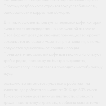
Поэтому подбор кофе строится вокруг стабильности,
однородности и корректной обжарки.
Для таких условий используется зерновой кофе, который
смалывается непосредственно кофемолкой автомата.
Этот формат дает два ключевых преимущества: аромат
сохраняется до самого момента приготовления, а помол
получается одинаковым от порции к порции.
Предварительно молотый кофе для вендинга используют
крайне редко, поскольку он быстро выдыхается,
набирает влагу, слеживается и приводит к нестабильному
вкусу.
Большинство автоматов лучше всего работают на
купажах, где робуста занимает от 30% до 60% смеси.
Такое сочетание дает нужную плотность, стойкость
крема и достаточную крепость, особенно если автомат