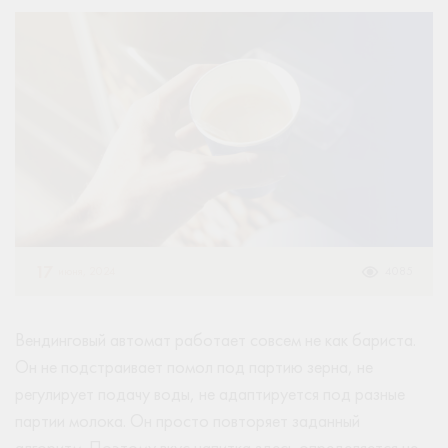
17
июня, 2024
4085
Вендинговый автомат работает совсем не как бариста.
Он не подстраивает помол под партию зерна, не
регулирует подачу воды, не адаптируется под разные
партии молока. Он просто повторяет заданный
алгоритм. Поэтому вкус напитка здесь определяется не