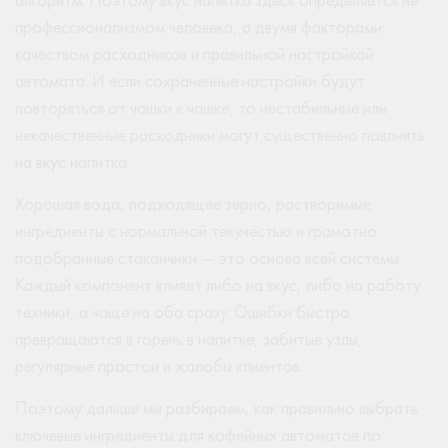
профессионализмом человека, а двумя факторами:
качеством расходников и правильной настройкой
автомата. И если сохраненные настройки будут
повторяться от чашки к чашке, то нестабильные или
некачественные расходники могут существенно повлиять
на вкус напитка.
Хорошая вода, подходящее зерно, растворимые
ингредиенты с нормальной текучестью и грамотно
подобранные стаканчики — это основа всей системы.
Каждый компонент влияет либо на вкус, либо на работу
техники, а чаще на оба сразу. Ошибки быстро
превращаются в горечь в напитке, забитые узлы,
регулярные простои и жалобы клиентов.
Поэтому дальше мы разбираем, как правильно выбрать
ключевые ингредиенты для кофейных автоматов по