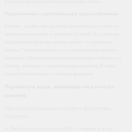
и умеренное содержание минеральных солей.
Подключение к центральному водоснабжению
Вариант удобен при высокой проходимости точки: не
требуется логистика и хранение бутылей. Но качество
водопроводной воды сильно зависит от региона и
сезона. Повышенная жесткость или активные примеси
ускоряют образование накипи и повышают нагрузку на
бойлер, клапаны и нагревательные элементы. В таких
случаях обязательна установка фильтров.
Параметры воды, влияющие на качество
напитка
При подборе воды важно учитывать три ключевых
показателя:
• Карбонатная жесткость (KH) — главный фактор