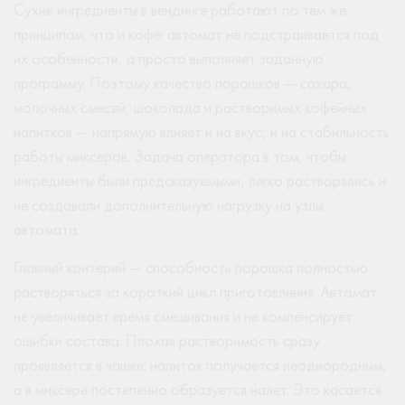
Сухие ингредиенты в вендинге работают по тем же
принципам, что и кофе: автомат не подстраивается под
их особенности, а просто выполняет заданную
программу. Поэтому качество порошков — сахара,
молочных смесей, шоколада и растворимых кофейных
напитков — напрямую влияет и на вкус, и на стабильность
работы миксеров. Задача оператора в том, чтобы
ингредиенты были предсказуемыми, легко растворялись и
не создавали дополнительную нагрузку на узлы
автомата.
Главный критерий — способность порошка полностью
растворяться за короткий цикл приготовления. Автомат
не увеличивает время смешивания и не компенсирует
ошибки состава. Плохая растворимость сразу
проявляется в чашке: напиток получается неоднородным,
а в миксере постепенно образуется налет. Это касается