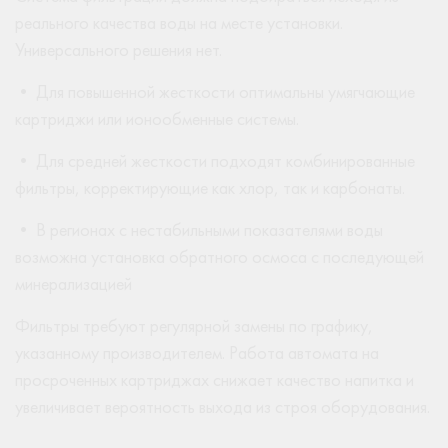
реального качества воды на месте установки.
Универсального решения нет.
• Для повышенной жесткости оптимальны умягчающие
картриджи или ионообменные системы.
• Для средней жесткости подходят комбинированные
фильтры, корректирующие как хлор, так и карбонаты.
• В регионах с нестабильными показателями воды
возможна установка обратного осмоса с последующей
минерализацией
Фильтры требуют регулярной замены по графику,
указанному производителем. Работа автомата на
просроченных картриджах снижает качество напитка и
увеличивает вероятность выхода из строя оборудования.