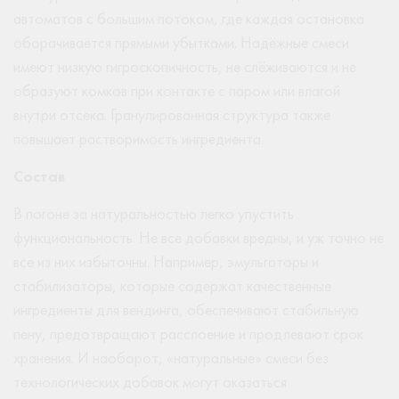
автоматов с большим потоком, где каждая остановка
оборачивается прямыми убытками. Надёжные смеси
имеют низкую гигроскопичность, не слёживаются и не
образуют комков при контакте с паром или влагой
внутри отсека. Гранулированная структура также
повышает растворимость ингредиента.
Состав
В погоне за натуральностью легко упустить
функциональность. Не все добавки вредны, и уж точно не
все из них избыточны. Например, эмульгаторы и
стабилизаторы, которые содержат качественные
ингредиенты для вендинга, обеспечивают стабильную
пену, предотвращают расслоение и продлевают срок
хранения. И наоборот, «натуральные» смеси без
технологических добавок могут оказаться