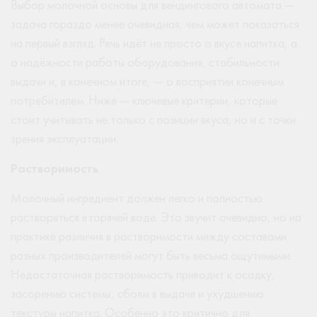
Выбор молочной основы для вендингового автомата —
задача гораздо менее очевидная, чем может показаться
на первый взгляд. Речь идёт не просто о вкусе напитка, а
о надёжности работы оборудования, стабильности
выдачи и, в конечном итоге, — о восприятии конечным
потребителем. Ниже — ключевые критерии, которые
стоит учитывать не только с позиции вкуса, но и с точки
зрения эксплуатации.
Растворимость
Молочный ингредиент должен легко и полностью
растворяться в горячей воде. Это звучит очевидно, но на
практике различия в растворимости между составами
разных производителей могут быть весьма ощутимыми.
Недостаточная растворимость приводит к осадку,
засорению системы, сбоям в выдаче и ухудшению
текстуры напитка. Особенно это критично для