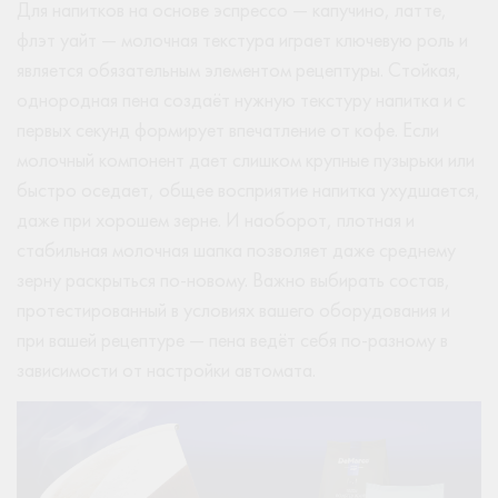
Для напитков на основе эспрессо — капучино, латте,
флэт уайт — молочная текстура играет ключевую роль и
является обязательным элементом рецептуры. Стойкая,
однородная пена создаёт нужную текстуру напитка и с
первых секунд формирует впечатление от кофе. Если
молочный компонент дает слишком крупные пузырьки или
быстро оседает, общее восприятие напитка ухудшается,
даже при хорошем зерне. И наоборот, плотная и
стабильная молочная шапка позволяет даже среднему
зерну раскрыться по-новому. Важно выбирать состав,
протестированный в условиях вашего оборудования и
при вашей рецептуре — пена ведёт себя по-разному в
зависимости от настройки автомата.