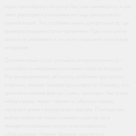
пористая поверхность гранул быстрее смачивается, и они
легко распадаются на мелкие частицы при контакте с
горячей водой. Это особенно важно для автоматов, где
время растворения строго ограничено. При этом они не
пылят и не слеживаются, но могут подходить не для всех
аппаратов.
Дополнительно стоит учитывать и гигроскопичность —
способность ингредиента впитывать влагу из воздуха.
Внутри вендингового автомата, особенно при частом
открытии, скачках температуры и парах от бойлера, это
критически важный фактор. Смеси, склонные к быстрому
набору влаги, теряют текучесть, образуют комки,
засоряют шнеки и перегружают миксеры. Поэтому при
выборе важно не только оценивать состав, но и
проверять поведение продукта на конкретном
оборудовании. Именно фракция, сыпучесть и