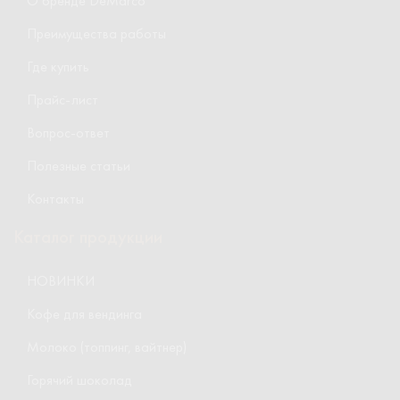
О бренде DeMarco
Преимущества работы
Где купить
Прайс-лист
Вопрос-ответ
Полезные статьи
Контакты
Каталог продукции
НОВИНКИ
Кофе для вендинга
Молоко (топпинг, вайтнер)
Горячий шоколад