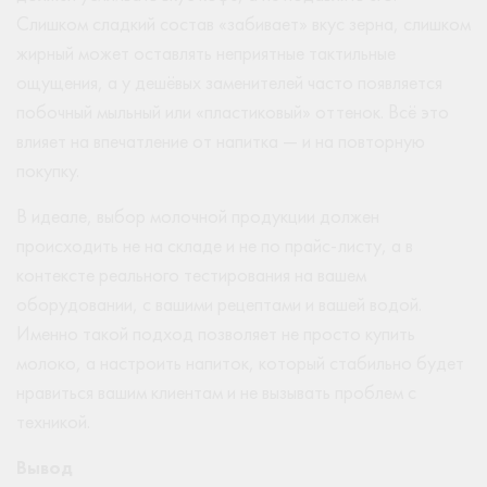
Слишком сладкий состав «забивает» вкус зерна, слишком
жирный может оставлять неприятные тактильные
ощущения, а у дешёвых заменителей часто появляется
побочный мыльный или «пластиковый» оттенок. Всё это
влияет на впечатление от напитка — и на повторную
покупку.
В идеале, выбор молочной продукции должен
происходить не на складе и не по прайс-листу, а в
контексте реального тестирования на вашем
оборудовании, с вашими рецептами и вашей водой.
Именно такой подход позволяет не просто купить
молоко, а настроить напиток, который стабильно будет
нравиться вашим клиентам и не вызывать проблем с
техникой.
Вывод