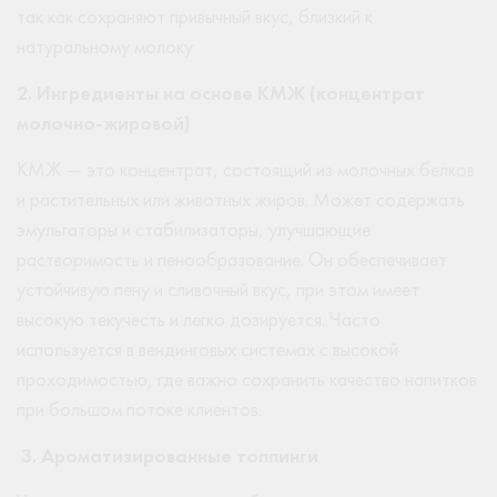
так как сохраняют привычный вкус, близкий к
натуральному молоку
2. Ингредиенты на основе КМЖ (концентрат
молочно-жировой)
КМЖ — это концентрат, состоящий из молочных белков
и растительных или животных жиров. Может содержать
эмульгаторы и стабилизаторы, улучшающие
растворимость и пенообразование. Он обеспечивает
устойчивую пену и сливочный вкус, при этом имеет
высокую текучесть и легко дозируется. Часто
используется в вендинговых системах с высокой
проходимостью, где важно сохранить качество напитков
при большом потоке клиентов.
3. Ароматизированные топпинги