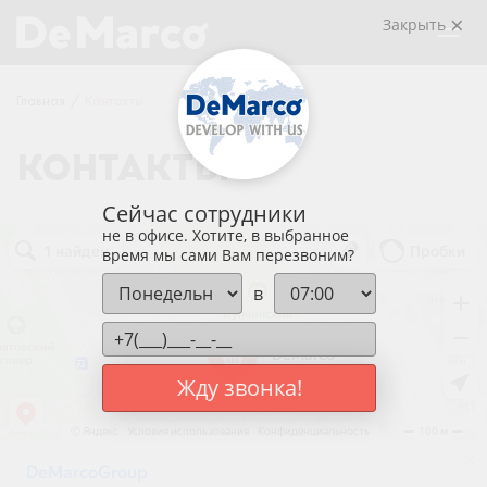
Закрыть
Главная
/
Контакты
КОНТАКТЫ
Сейчас сотрудники
Де Марко Групп
не в офисе. Хотите, в выбранное
Магазин кофе в Санкт‑Петербурге
время мы сами Вам перезвоним?
Кофемашины, кофейные автоматы в Санкт‑Петербурге
в
Жду звонка!