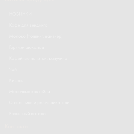
НОВИНКИ
Кофе для вендинга
Молоко (топпинг, вайтнер)
Горячий шоколад
Кофейные напитки, капучино
Чай
Кисель
Молочные коктейли
Стаканчики и размешиватели
Розничный каталог
Контакты