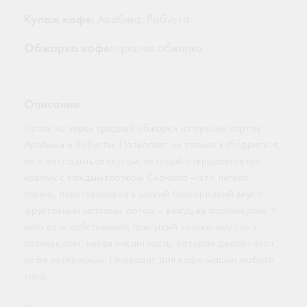
Купаж кофе:
Арабика, Робуста
Обжарка кофе:
средняя обжарка
Описание
Купаж из зерен средней обжарки из лучших сортов
Арабики и Робусты. Позволяет не только взбодриться,
но и насладиться вкусом, который открывается по-
новому с каждым глотком. Сначала – это легкая
горечь, перетекающая в мягкий благородный вкус с
фруктовыми нотками, потом – вяжущее послевкусие. У
него есть собственный, присущий только ему тон в
послевкусии, некая пикантность, которая делает этот
кофе интересным. Подходит для кофе-машин любого
типа.