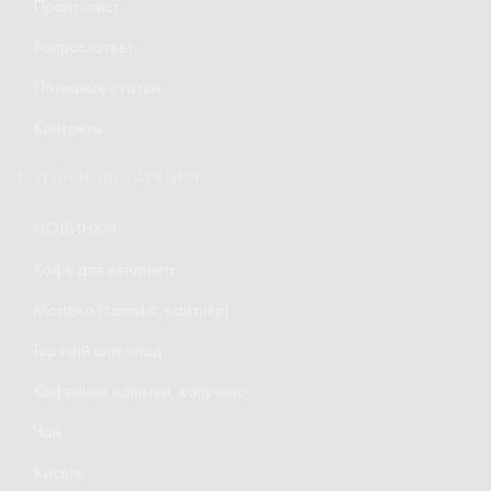
Прайс-лист
Вопрос-ответ
Полезные статьи
Контакты
Каталог продукции
НОВИНКИ
Кофе для вендинга
Молоко (топпинг, вайтнер)
Горячий шоколад
Кофейные напитки, капучино
Чай
Кисель