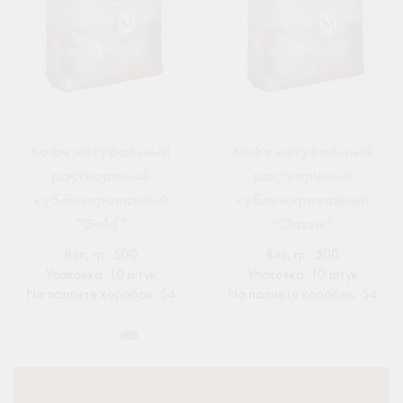
Кофе натуральный
Кофе натуральный
растворимый
растворимый
сублимированный
сублимированный
"Gold "
"Classic"
Вес, гр.
:
500
Вес, гр.
:
500
Упаковка
:
10 штук
Упаковка
:
10 штук
На паллете коробов
:
54
На паллете коробов
:
54