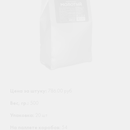
Цена за штуку:
786.00 руб
Вес, гр.:
500
Упаковка:
20 шт
На паллете коробов:
54