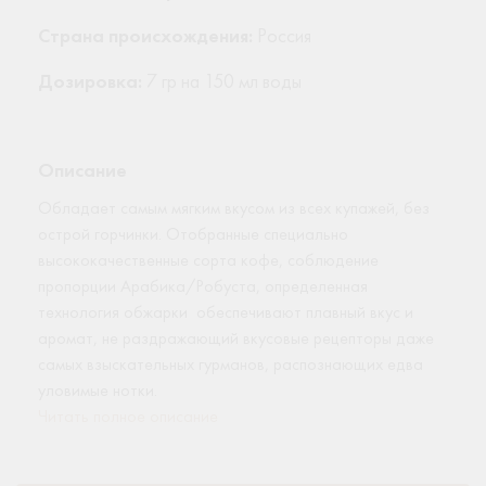
Страна происхождения:
Россия
Дозировка:
7 гр на 150 мл воды
Описание
Обладает самым мягким вкусом из всех купажей, без
острой горчинки. Отобранные специально
высококачественные сорта кофе, соблюдение
пропорции Арабика/Робуста, определенная
технология обжарки обеспечивают плавный вкус и
аромат, не раздражающий вкусовые рецепторы даже
самых взыскательных гурманов, распознающих едва
уловимые нотки.
Читать полное описание