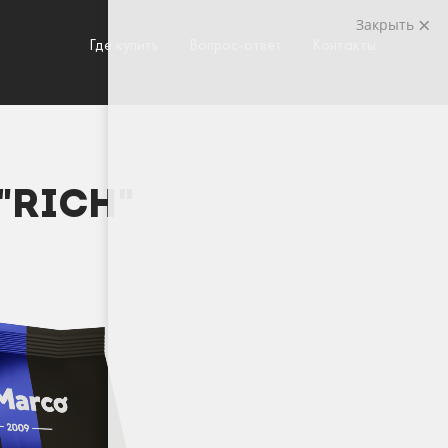
Закрыть
Где купить
Вопрос-ответ
Контакты
"RICH"