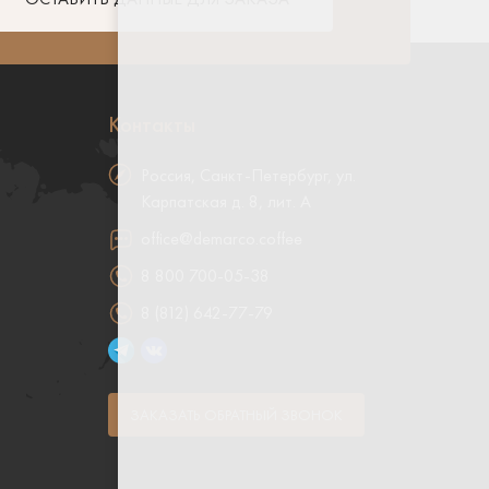
Контакты
Россия, Санкт-Петербург, ул.
Карпатская д. 8, лит. А
office@demarco.coffee
8 800 700-05-38
8 (812) 642-77-79
о
ЗАКАЗАТЬ ОБРАТНЫЙ ЗВОНОК