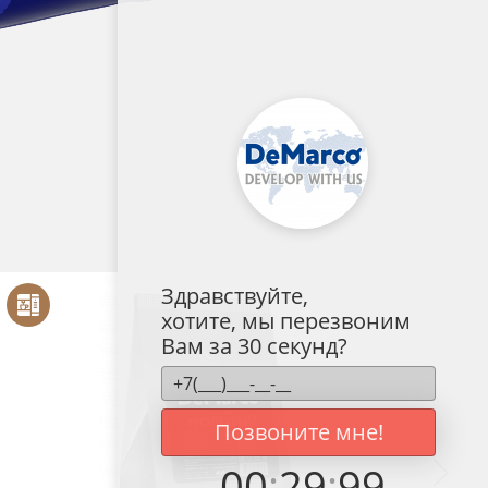
Здравствуйте,
хотите, мы перезвоним
Вам за 30 секунд?
Позвоните мне!
00
:
29
:
99