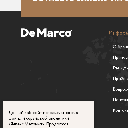
Информ
О брен
Преиму
Где куп
Прайс-
Вопрос
Полезн
Контак
Данный веб-сайт использует cookie-
файлы и сервис веб-аналитики
«Яндекс.Метрика». Продолжая