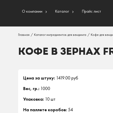
О компании
Каталог
Прайс лист
Главная
/
Каталог ингредиентов для вендинга
/
Кофе для венд
КОФЕ В ЗЕРНАХ F
Цена за штуку:
1419.00 руб
Вес, гр.:
1000
Упаковка:
10 шт
На паллете коробов:
54