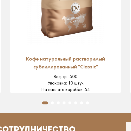
Кофе натуральный растворимый
сублимированный "Classic"
Вес, гр.
:
500
Упаковка
:
10 штук
На паллете коробов
:
54
 СОТРУДНИЧЕСТВО