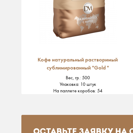
Кофе натуральный растворимый
сублимированный "Gold "
Вес, гр.
:
500
Упаковка
:
10 штук
На паллете коробов
:
54
ОСТАВЬТЕ ЗАЯВКУ НА