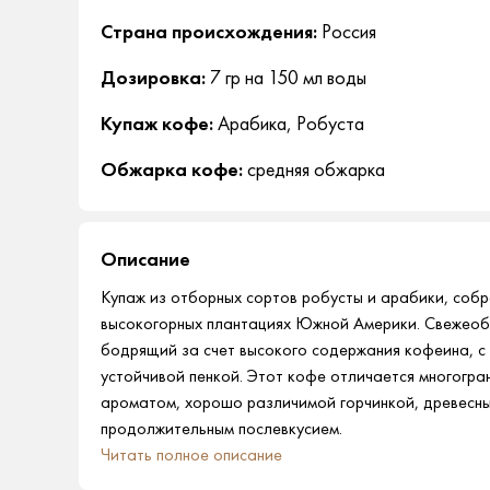
Страна происхождения:
Россия
Дозировка:
7 гр на 150 мл воды
Купаж кофе:
Арабика, Робуста
Обжарка кофе:
средняя обжарка
Описание
Купаж из отборных сортов робусты и арабики, собр
высокогорных плантациях Южной Америки. Свежеоб
бодрящий за счет высокого содержания кофеина, с
устойчивой пенкой. Этот кофе отличается многогра
ароматом, хорошо различимой горчинкой, древесн
продолжительным послевкусием.
Читать полное описание