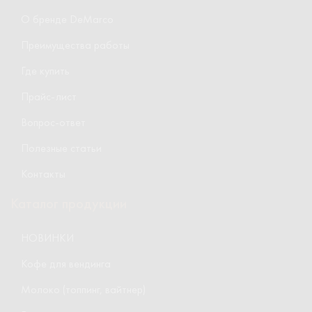
О бренде DeMarco
Преимущества работы
Где купить
Прайс-лист
Вопрос-ответ
Полезные статьи
Контакты
Каталог продукции
НОВИНКИ
Кофе для вендинга
Молоко (топпинг, вайтнер)