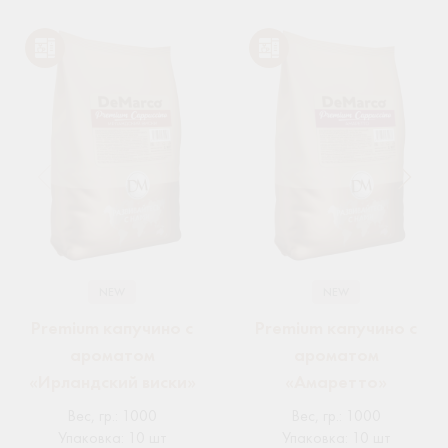
NEW
NEW
Premium капучино с
Premium капучино с
ароматом
ароматом
«Ирландский виски»
«Амаретто»
Вес, гр.
:
1000
Вес, гр.
:
1000
Упаковка
:
10 шт
Упаковка
:
10 шт