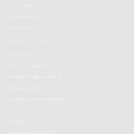
Вопрос-ответ
Полезные статьи
Контакты
Каталог продукции
НОВИНКИ
Кофе для вендинга
Молоко (топпинг, вайтнер)
Горячий шоколад
Кофейные напитки, капучино
Чай
Кисель
Молочные коктейли