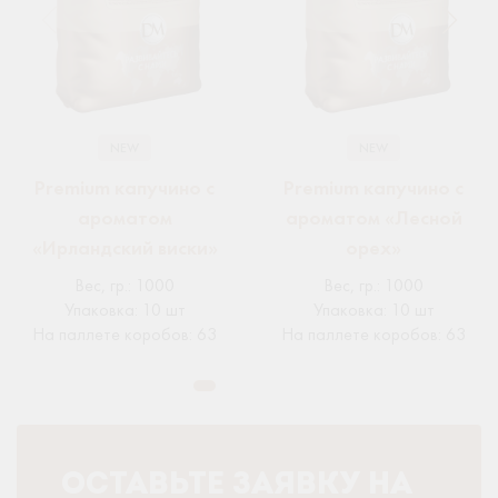
NEW
NEW
Premium капучино с
Premium капучино с
ароматом
ароматом «Лесной
«Ирландский виски»
орех»
Вес, гр.
:
1000
Вес, гр.
:
1000
Упаковка
:
10 шт
Упаковка
:
10 шт
На паллете коробов
:
63
На паллете коробов
:
63
ОСТАВЬТЕ ЗАЯВКУ НА