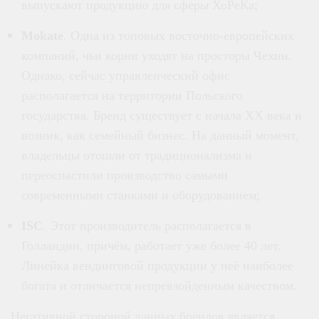
выпускают продукцию для сферы ХоРеКа;
Mokate
. Одна из топовых восточно-европейских
компаний, чьи корни уходят на просторы Чехии.
Однако, сейчас управленческий офис
располагается на территории Польского
государства. Бренд существует с начала XX века и
возник, как семейный бизнес. На данный момент,
владельцы отошли от традиционализма и
переоснастили производство самыми
современными станками и оборудованием;
ISC
. Этот производитель располагается в
Голландии, причём, работает уже более 40 лет.
Линейка вендинговой продукции у неё наиболее
богата и отличается непревзойденным качеством.
Негативной стороной данных брендов является