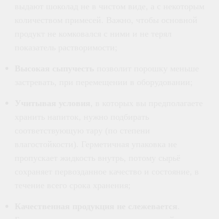
выдают шоколад не в чистом виде, а с некоторым
количеством примесей. Важно, чтобы основной
продукт не комковался с ними и не терял
показатель растворимости;
Высокая сыпучесть
позволит порошку меньше
застревать, при перемещении в оборудовании;
Учитывая условия
, в которых вы предполагаете
хранить напиток, нужно подбирать
соответствующую тару (по степени
влагостойкости). Герметичная упаковка не
пропускает жидкость внутрь, потому сырьё
сохраняет первозданное качество и состояние, в
течение всего срока хранения;
Качественная продукция не слежевается
.