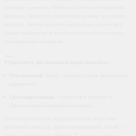
высокая стоимость. Чтобы получить необходимую
прибыль, придётся увеличивать ценник конечного
напитка. Потому разумно располагать автоматы с
таким шоколадом, в местах скопления достаточно
состоятельных клиентов.
Виды
Существует два основных вида шоколада:
Порошковый
. Такой считается более бюджетным
вариантом;
Гранулированный
. Относится к средней и
дорогостоящей ценовой категории.
Учитывая вкусовые характеристики, выделяют
молочный шоколад, ароматизированный, белый, а
также классический тёмный. У классики вкус с