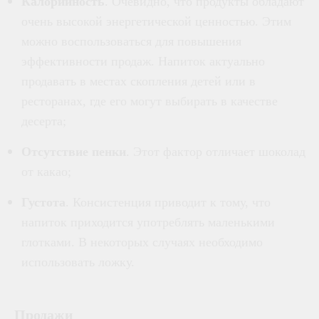
Калорийность
. Очевидно, что продукты обладают
очень высокой энергетической ценностью. Этим
можно воспользоваться для повышения
эффективности продаж. Напиток актуально
продавать в местах скопления детей или в
ресторанах, где его могут выбирать в качестве
десерта;
Отсутствие пенки
. Этот фактор отличает шоколад
от какао;
Густота
. Консистенция приводит к тому, что
напиток приходится употреблять маленькими
глотками. В некоторых случаях необходимо
использовать ложку.
Продажи