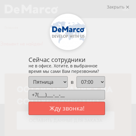
Закрыть
Главная
Элемент не найден!
Сейчас сотрудники
не в офисе. Хотите, в выбранное
время мы сами Вам перезвоним?
в
ОСТАВЬТЕ ЗАЯВКУ НА
СОТРУДНИЧЕСТВО
Жду звонка!
ОСТАВИТЬ ДАННЫЕ ДЛЯ ЗАКАЗА