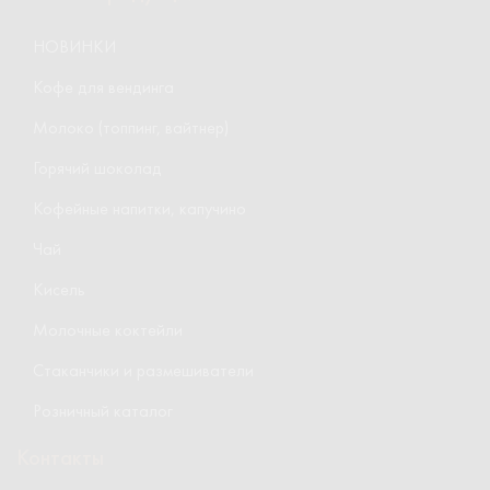
НОВИНКИ
Кофе для вендинга
Молоко (топпинг, вайтнер)
Горячий шоколад
Кофейные напитки, капучино
Чай
Кисель
Молочные коктейли
Стаканчики и размешиватели
Розничный каталог
Контакты