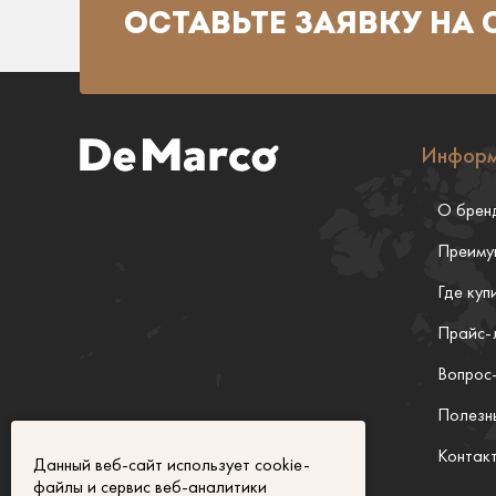
ОСТАВЬТЕ ЗАЯВКУ НА
Информ
О брен
Преиму
Где куп
Прайс-
Вопрос
Полезн
Контак
Данный веб-сайт использует cookie-
файлы и сервис веб-аналитики