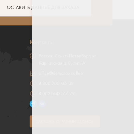
ОСТАВИТЬ ДАННЫЕ ДЛЯ ЗАКАЗА
Контакты
Россия, Санкт-Петербург, ул.
Карпатская д. 8, лит. А
office@demarco.coffee
8 800 700-05-38
8 (812) 642-77-79
о
ЗАКАЗАТЬ ОБРАТНЫЙ ЗВОНОК