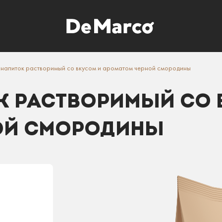
 напиток растворимый со вкусом и ароматом черной смородины
К РАСТВОРИМЫЙ СО 
ОЙ СМОРОДИНЫ