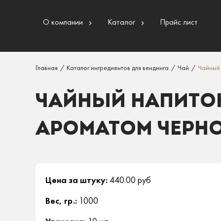
О компании
Каталог
Прайс лист
Главная
/
Каталог ингредиентов для вендинга
/
Чай
/
Чайный
ЧАЙНЫЙ НАПИТО
АРОМАТОМ ЧЕРН
Цена за штуку:
440.00 руб
Вес, гр.:
1000