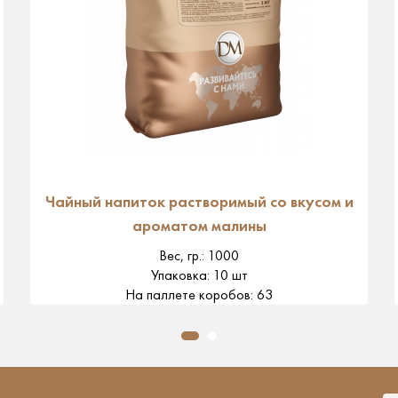
Чайный напиток растворимый со вкусом и
ароматом малины
Вес, гр.
:
1000
Упаковка
:
10 шт
На паллете коробов
:
63