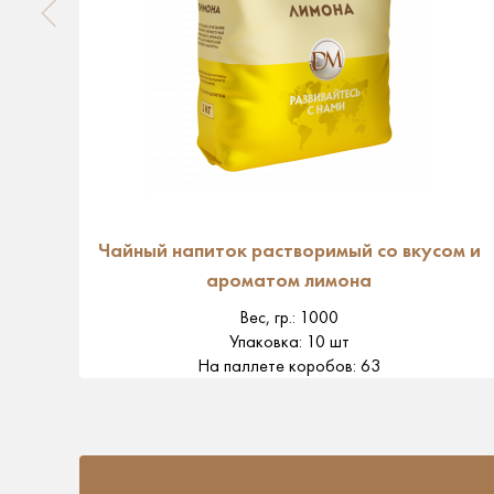
Чайный напиток растворимый со вкусом и
ароматом лимона
Вес, гр.
:
1000
Упаковка
:
10 шт
На паллете коробов
:
63