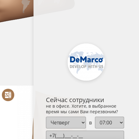
Сейчас сотрудники
Ча
не в офисе. Хотите, в выбранное
время мы сами Вам перезвоним?
в