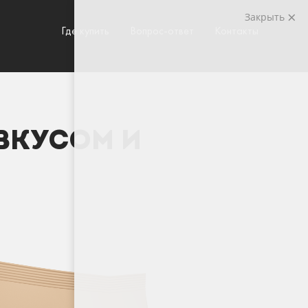
Закрыть
Где купить
Вопрос-ответ
Контакты
ВКУСОМ И